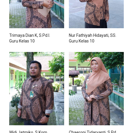
Trimaya Dian K, S.Pd.I.
Nur Fathiyah Hidayati, SS.
Guru Kelas 10
Guru Kelas 10
Widi Jatmiko, S.Kom.
Chaeroni Tidaryanti, S.Pd.