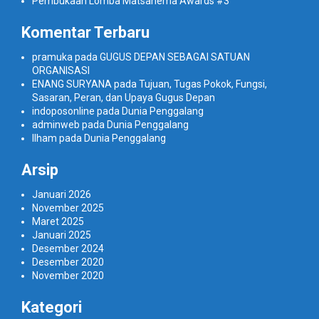
Pembukaan Lomba Matsanema Awards #3
Komentar Terbaru
pramuka
pada
GUGUS DEPAN SEBAGAI SATUAN
ORGANISASI
ENANG SURYANA
pada
Tujuan, Tugas Pokok, Fungsi,
Sasaran, Peran, dan Upaya Gugus Depan
indoposonline
pada
Dunia Penggalang
adminweb
pada
Dunia Penggalang
Ilham
pada
Dunia Penggalang
Arsip
Januari 2026
November 2025
Maret 2025
Januari 2025
Desember 2024
Desember 2020
November 2020
Kategori