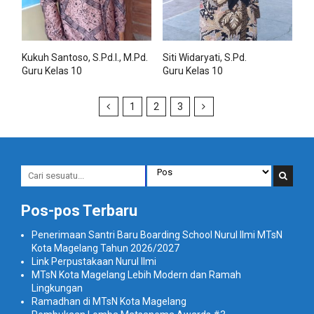
Kukuh Santoso, S.Pd.I., M.Pd.
Siti Widaryati, S.Pd.
Guru Kelas 10
Guru Kelas 10
1
2
3
Pos-pos Terbaru
Penerimaan Santri Baru Boarding School Nurul Ilmi MTsN
Kota Magelang Tahun 2026/2027
Link Perpustakaan Nurul Ilmi
MTsN Kota Magelang Lebih Modern dan Ramah
Lingkungan
Ramadhan di MTsN Kota Magelang