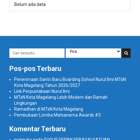
Belum ada data
Pos-pos Terbaru
Penerimaan Santri Baru Boarding School Nurul Ilmi MTsN
Kota Magelang Tahun 2026/2027
Link Perpustakaan Nurul Ilmi
MTsN Kota Magelang Lebih Modern dan Ramah
Lingkungan
Ramadhan di MTsN Kota Magelang
Pembukaan Lomba Matsanema Awards #3
Komentar Terbaru
pramuka
pada
GUGUS DEPAN SEBAGAI SATUAN