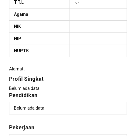
T.T.L
-, -
Agama
NIK
NIP
NUPTK
Alamat :
Profil Singkat
Belum ada data
Pendidikan
Belum ada data
Pekerjaan