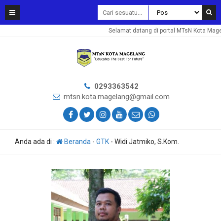
Selamat datang di portal MTsN Kota Mage
0293363542
mtsn.kota.magelang@gmail.com
Anda ada di :
Beranda
-
GTK
-
Widi Jatmiko, S.Kom.