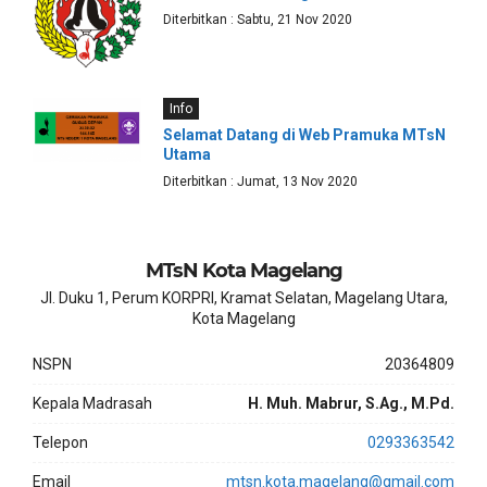
Diterbitkan : Sabtu, 21 Nov 2020
Info
Selamat Datang di Web Pramuka MTsN
Utama
Diterbitkan : Jumat, 13 Nov 2020
MTsN Kota Magelang
Jl. Duku 1, Perum KORPRI, Kramat Selatan, Magelang Utara,
Kota Magelang
NSPN
20364809
Kepala Madrasah
H. Muh. Mabrur, S.Ag., M.Pd.
Telepon
0293363542
Email
mtsn.kota.magelang@gmail.com