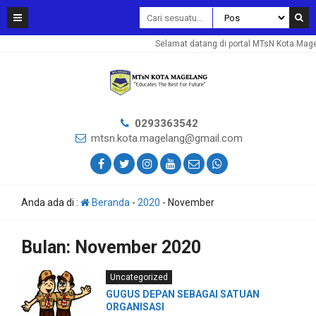
Selamat datang di portal MTsN Kota Mage
0293363542
mtsn.kota.magelang@gmail.com
Anda ada di :
Beranda
-
2020
-
November
Bulan:
November 2020
Uncategorized
GUGUS DEPAN SEBAGAI SATUAN
ORGANISASI