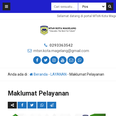
Selamat datang di portal MTsN Kota Mage
0293363542
mtsn.kota.magelang@gmail.com
Anda ada di :
Beranda
-
LAYANAN
-
Maklumat Pelayanan
Maklumat Pelayanan