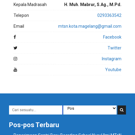
Kepala Madrasah
H. Muh. Mabrur, S.Ag., M.Pd.
Telepon
0293363542
Email
mtsn.kota.magelang@gmail.com
Facebook
Twitter
Instagram
Youtube
Pos-pos Terbaru