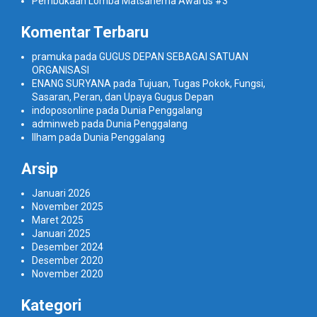
Pembukaan Lomba Matsanema Awards #3
Komentar Terbaru
pramuka
pada
GUGUS DEPAN SEBAGAI SATUAN
ORGANISASI
ENANG SURYANA
pada
Tujuan, Tugas Pokok, Fungsi,
Sasaran, Peran, dan Upaya Gugus Depan
indoposonline
pada
Dunia Penggalang
adminweb
pada
Dunia Penggalang
Ilham
pada
Dunia Penggalang
Arsip
Januari 2026
November 2025
Maret 2025
Januari 2025
Desember 2024
Desember 2020
November 2020
Kategori