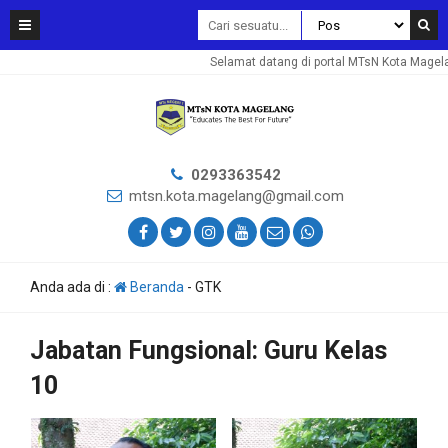
Selamat datang di portal MTsN Kota Magelang.
0293363542
mtsn.kota.magelang@gmail.com
Anda ada di :
Beranda
-
GTK
Jabatan Fungsional:
Guru Kelas
10