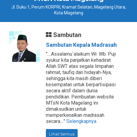
Jl. Duku 1, Perum KORPRI, Kramat Selatan, Magelang Utara,
Kota Magelang
Sambutan
Sambutan Kepala Madrasah
"....Assalamu`alaikum Wr. Wb. Puji
syukur kita panjatkan kehadirat
Allah SWT atas segala limpahan
rahmat, taufiq dan hidayah-Nya,
sehingga kita masih diberi
kesempatan untuk berpartisipasi
secara aktif dalam dunia
pendidikan. Pembuatan website
MTsN Kota Magelang ini
dimaksudkan untuk
memperkenalkan madrasah
secara...."
Selengkapnya
Lihat Semua