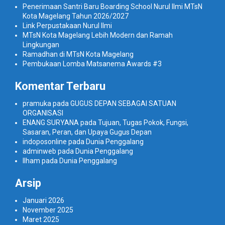
Penerimaan Santri Baru Boarding School Nurul Ilmi MTsN
Kota Magelang Tahun 2026/2027
Link Perpustakaan Nurul Ilmi
MTsN Kota Magelang Lebih Modern dan Ramah
Lingkungan
Ramadhan di MTsN Kota Magelang
Pembukaan Lomba Matsanema Awards #3
Komentar Terbaru
pramuka
pada
GUGUS DEPAN SEBAGAI SATUAN
ORGANISASI
ENANG SURYANA
pada
Tujuan, Tugas Pokok, Fungsi,
Sasaran, Peran, dan Upaya Gugus Depan
indoposonline
pada
Dunia Penggalang
adminweb
pada
Dunia Penggalang
Ilham
pada
Dunia Penggalang
Arsip
Januari 2026
November 2025
Maret 2025