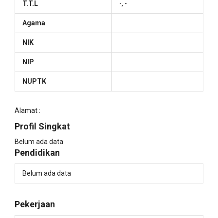
T.T.L
-, -
Agama
NIK
NIP
NUPTK
Alamat :
Profil Singkat
Belum ada data
Pendidikan
Belum ada data
Pekerjaan