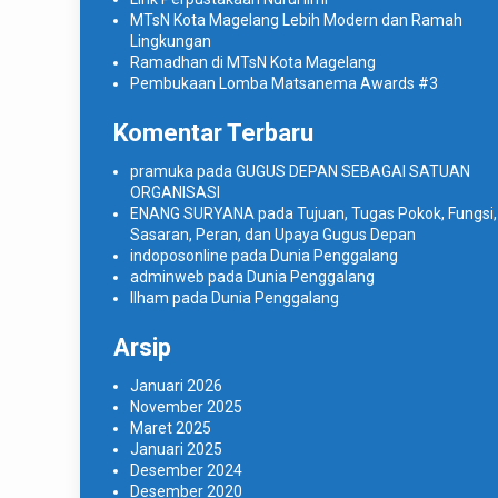
MTsN Kota Magelang Lebih Modern dan Ramah
Lingkungan
Ramadhan di MTsN Kota Magelang
Pembukaan Lomba Matsanema Awards #3
Komentar Terbaru
pramuka
pada
GUGUS DEPAN SEBAGAI SATUAN
ORGANISASI
ENANG SURYANA
pada
Tujuan, Tugas Pokok, Fungsi,
Sasaran, Peran, dan Upaya Gugus Depan
indoposonline
pada
Dunia Penggalang
adminweb
pada
Dunia Penggalang
Ilham
pada
Dunia Penggalang
Arsip
Januari 2026
November 2025
Maret 2025
Januari 2025
Desember 2024
Desember 2020