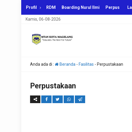
Profil
RDM
Boarding Nurul Ilmi
Perpus
La
Kamis, 06-08-2026
Anda ada di :
Beranda
-
Fasilitas
-
Perpustakaan
Perpustakaan