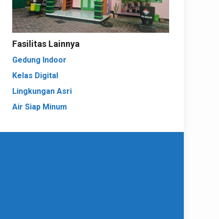
Fasilitas Lainnya
Gedung Indoor
Kelas Digital
Lingkungan Asri
Air Siap Minum