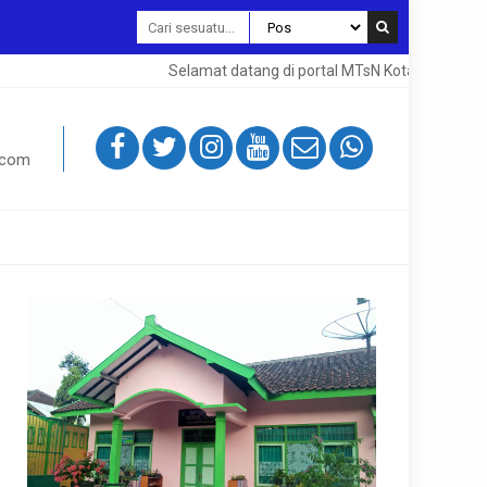
Selamat datang di portal MTsN Kota Magelang. 
.com