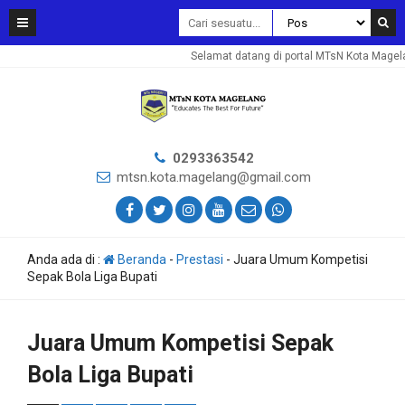
Selamat datang di portal MTsN Kota Magelan
0293363542
mtsn.kota.magelang@gmail.com
Anda ada di :
Beranda
-
Prestasi
-
Juara Umum Kompetisi
Sepak Bola Liga Bupati
Juara Umum Kompetisi Sepak
Bola Liga Bupati