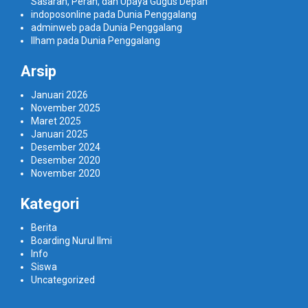
Sasaran, Peran, dan Upaya Gugus Depan
indoposonline
pada
Dunia Penggalang
adminweb
pada
Dunia Penggalang
Ilham
pada
Dunia Penggalang
Arsip
Januari 2026
November 2025
Maret 2025
Januari 2025
Desember 2024
Desember 2020
November 2020
Kategori
Berita
Boarding Nurul Ilmi
Info
Siswa
Uncategorized