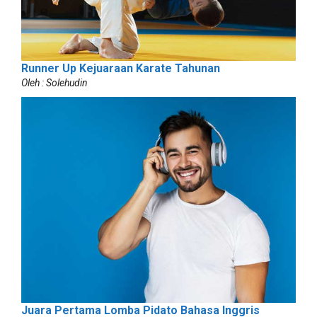
Runner Up Kejuaraan Karate Tahunan
Oleh : Solehudin
Juara Pertama Lomba Pidato Bahasa Inggris