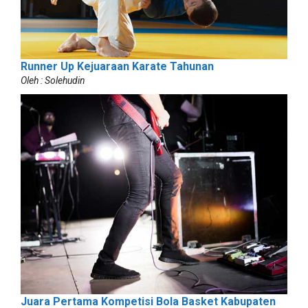
Runner Up Kejuaraan Karate Tahunan
Oleh : Solehudin
Juara Pertama Kompetisi Bola Basket Kabupaten