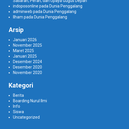
Sasaran, Peran, dan Upaya Gugus Depan
indoposonline
pada
Dunia Penggalang
adminweb
pada
Dunia Penggalang
Ilham
pada
Dunia Penggalang
Arsip
Januari 2026
November 2025
Maret 2025
Januari 2025
Desember 2024
Desember 2020
November 2020
Kategori
Berita
Boarding Nurul Ilmi
Info
Siswa
Uncategorized