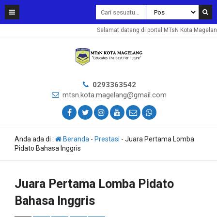
Selamat datang di portal MTsN Kota Magelang.
0293363542
mtsn.kota.magelang@gmail.com
Anda ada di :
Beranda
-
Prestasi
-
Juara Pertama Lomba
Pidato Bahasa Inggris
Juara Pertama Lomba Pidato
Bahasa Inggris