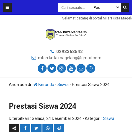
Selamat datang di portal MTsN Kota Magela
0293363542
mtsn.kota.magelang@gmail.com
Anda ada di :
Beranda
-
Siswa
-
Prestasi Siswa 2024
Prestasi Siswa 2024
Diterbitkan :
Selasa, 24 Desember 2024
- Kategori :
Siswa