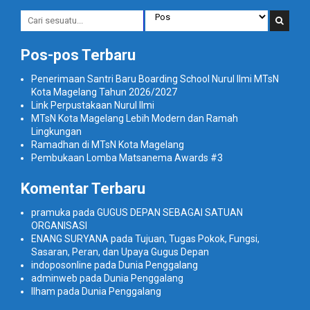
Pos-pos Terbaru
Penerimaan Santri Baru Boarding School Nurul Ilmi MTsN
Kota Magelang Tahun 2026/2027
Link Perpustakaan Nurul Ilmi
MTsN Kota Magelang Lebih Modern dan Ramah
Lingkungan
Ramadhan di MTsN Kota Magelang
Pembukaan Lomba Matsanema Awards #3
Komentar Terbaru
pramuka
pada
GUGUS DEPAN SEBAGAI SATUAN
ORGANISASI
ENANG SURYANA
pada
Tujuan, Tugas Pokok, Fungsi,
Sasaran, Peran, dan Upaya Gugus Depan
indoposonline
pada
Dunia Penggalang
adminweb
pada
Dunia Penggalang
Ilham
pada
Dunia Penggalang