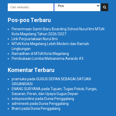
Pos-pos Terbaru
Penerimaan Santri Baru Boarding School Nurul Ilmi MTsN
Kota Magelang Tahun 2026/2027
Link Perpustakaan Nurul Ilmi
MTsN Kota Magelang Lebih Modern dan Ramah
Lingkungan
Ramadhan di MTsN Kota Magelang
Pembukaan Lomba Matsanema Awards #3
Komentar Terbaru
pramuka
pada
GUGUS DEPAN SEBAGAI SATUAN
ORGANISASI
ENANG SURYANA
pada
Tujuan, Tugas Pokok, Fungsi,
Sasaran, Peran, dan Upaya Gugus Depan
indoposonline
pada
Dunia Penggalang
adminweb
pada
Dunia Penggalang
Ilham
pada
Dunia Penggalang