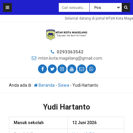
Selamat datang di portal MTsN Kota Mage
0293363542
mtsn.kota.magelang@gmail.com
Anda ada di :
Beranda
-
Siswa
-
Yudi Hartanto
Yudi Hartanto
Masuk sekolah
12 Juni 2026