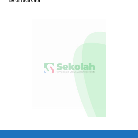
Belum ada data