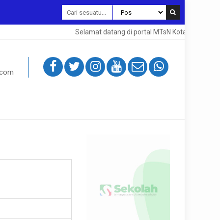
Selamat datang di portal MTsN Kota Magelang. 
.com