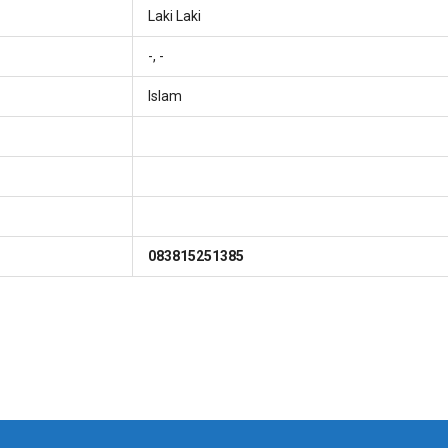
Laki Laki
-, -
Islam
083815251385