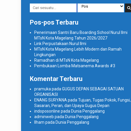
Pos-pos Terbaru
Penerimaan Santri Baru Boarding School Nurul Ilmi
MTsN Kota Magelang Tahun 2026/2027
Link Perpustakaan Nurul Ilmi
MTsN Kota Magelang Lebih Modern dan Ramah
Lingkungan
Ramadhan di MTsN Kota Magelang
Pembukaan Lomba Matsanema Awards #3
Komentar Terbaru
pramuka
pada
GUGUS DEPAN SEBAGAI SATUAN
ORGANISASI
ENANG SURYANA
pada
Tujuan, Tugas Pokok, Fungsi,
Sasaran, Peran, dan Upaya Gugus Depan
indoposonline
pada
Dunia Penggalang
adminweb
pada
Dunia Penggalang
Ilham
pada
Dunia Penggalang