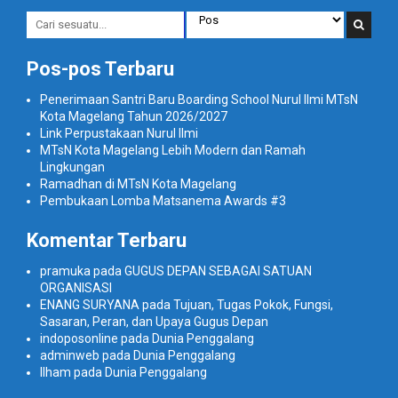
Pos-pos Terbaru
Penerimaan Santri Baru Boarding School Nurul Ilmi MTsN
Kota Magelang Tahun 2026/2027
Link Perpustakaan Nurul Ilmi
MTsN Kota Magelang Lebih Modern dan Ramah
Lingkungan
Ramadhan di MTsN Kota Magelang
Pembukaan Lomba Matsanema Awards #3
Komentar Terbaru
pramuka
pada
GUGUS DEPAN SEBAGAI SATUAN
ORGANISASI
ENANG SURYANA
pada
Tujuan, Tugas Pokok, Fungsi,
Sasaran, Peran, dan Upaya Gugus Depan
indoposonline
pada
Dunia Penggalang
adminweb
pada
Dunia Penggalang
Ilham
pada
Dunia Penggalang