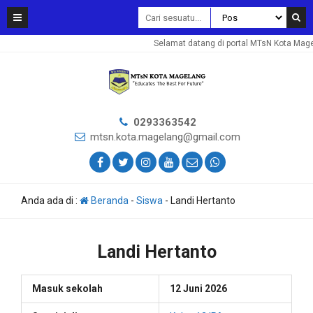
Selamat datang di portal MTsN Kota Mage
0293363542
mtsn.kota.magelang@gmail.com
Anda ada di :
Beranda
-
Siswa
-
Landi Hertanto
Landi Hertanto
Masuk sekolah
12 Juni 2026