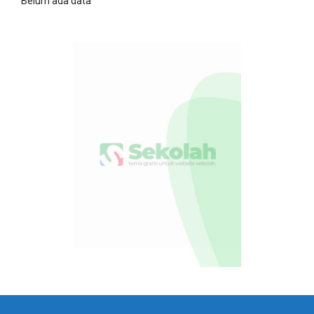
Belum ada data