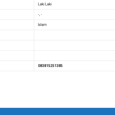
Laki Laki
-, -
Islam
083815251385