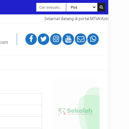
Selamat datang di portal MTsN Kota Magelang. 
.com