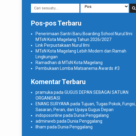
Pos-pos Terbaru
Penerimaan Santri Baru Boarding School Nurul Ilmi
MTsN Kota Magelang Tahun 2026/2027
Link Perpustakaan Nurul Ilmi
MTsN Kota Magelang Lebih Modern dan Ramah
Lingkungan
Ramadhan di MTsN Kota Magelang
Pembukaan Lomba Matsanema Awards #3
Komentar Terbaru
pramuka
pada
GUGUS DEPAN SEBAGAI SATUAN
ORGANISASI
ENANG SURYANA
pada
Tujuan, Tugas Pokok, Fungsi,
Sasaran, Peran, dan Upaya Gugus Depan
indoposonline
pada
Dunia Penggalang
adminweb
pada
Dunia Penggalang
Ilham
pada
Dunia Penggalang