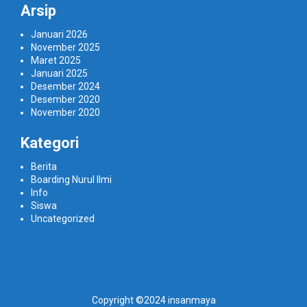
Arsip
Januari 2026
November 2025
Maret 2025
Januari 2025
Desember 2024
Desember 2020
November 2020
Kategori
Berita
Boarding Nurul Ilmi
Info
Siswa
Uncategorized
Copyright ©2024 insanmaya