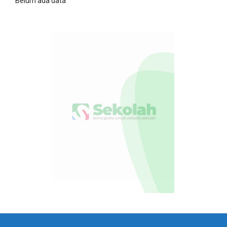
Belum ada data