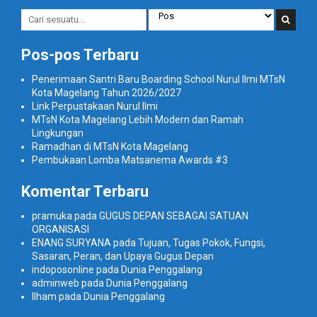
Pos-pos Terbaru
Penerimaan Santri Baru Boarding School Nurul Ilmi MTsN
Kota Magelang Tahun 2026/2027
Link Perpustakaan Nurul Ilmi
MTsN Kota Magelang Lebih Modern dan Ramah
Lingkungan
Ramadhan di MTsN Kota Magelang
Pembukaan Lomba Matsanema Awards #3
Komentar Terbaru
pramuka
pada
GUGUS DEPAN SEBAGAI SATUAN
ORGANISASI
ENANG SURYANA
pada
Tujuan, Tugas Pokok, Fungsi,
Sasaran, Peran, dan Upaya Gugus Depan
indoposonline
pada
Dunia Penggalang
adminweb
pada
Dunia Penggalang
Ilham
pada
Dunia Penggalang