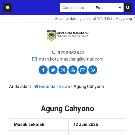
Selamat datang di portal MTsN Kota Magelang. 
0293363542
mtsn.kota.magelang@gmail.com
Anda ada di :
Beranda
-
Siswa
-
Agung Cahyono
Agung Cahyono
Masuk sekolah
12 Juni 2026