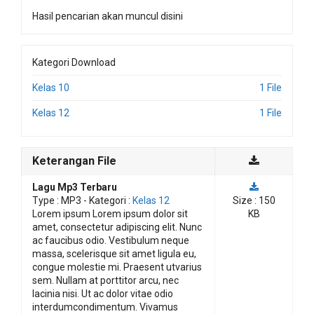
Hasil pencarian akan muncul disini
Kategori Download
Kelas 10
1 File
Kelas 12
1 File
Keterangan File
Lagu Mp3 Terbaru
Type :
MP3
- Kategori :
Kelas 12
Size : 150
Lorem ipsum Lorem ipsum dolor sit
KB
amet, consectetur adipiscing elit. Nunc
ac faucibus odio. Vestibulum neque
massa, scelerisque sit amet ligula eu,
congue molestie mi. Praesent utvarius
sem. Nullam at porttitor arcu, nec
lacinia nisi. Ut ac dolor vitae odio
interdumcondimentum. Vivamus