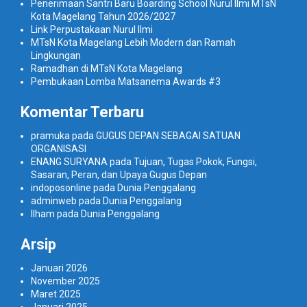
Penerimaan Santri Baru Boarding School Nurul Ilmi MTsN
Kota Magelang Tahun 2026/2027
Link Perpustakaan Nurul Ilmi
MTsN Kota Magelang Lebih Modern dan Ramah
Lingkungan
Ramadhan di MTsN Kota Magelang
Pembukaan Lomba Matsanema Awards #3
Komentar Terbaru
pramuka
pada
GUGUS DEPAN SEBAGAI SATUAN
ORGANISASI
ENANG SURYANA
pada
Tujuan, Tugas Pokok, Fungsi,
Sasaran, Peran, dan Upaya Gugus Depan
indoposonline
pada
Dunia Penggalang
adminweb
pada
Dunia Penggalang
Ilham
pada
Dunia Penggalang
Arsip
Januari 2026
November 2025
Maret 2025