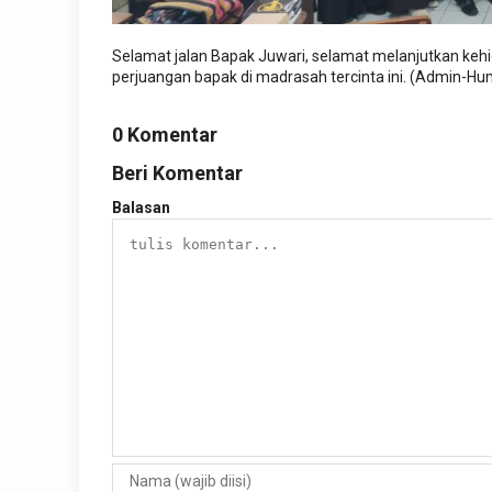
Selamat jalan Bapak Juwari, selamat melanjutkan keh
perjuangan bapak di madrasah tercinta ini. (Admin-H
0 Komentar
Beri Komentar
Balasan