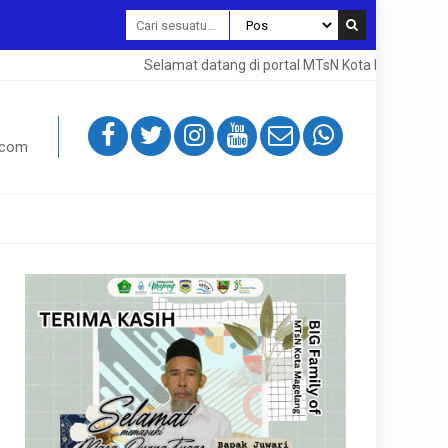
Selamat datang di portal MTsN Kota Magelang. MTsN 
.com