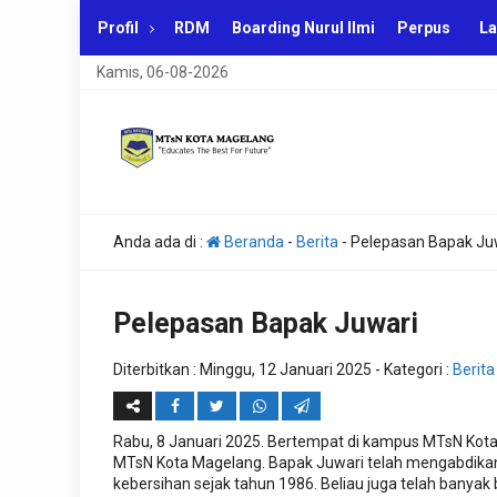
Profil
RDM
Boarding Nurul Ilmi
Perpus
La
Kamis, 06-08-2026
Anda ada di :
Beranda
-
Berita
-
Pelepasan Bapak Ju
Pelepasan Bapak Juwari
Diterbitkan :
Minggu, 12 Januari 2025
- Kategori :
Berita
Rabu, 8 Januari 2025. Bertempat di kampus MTsN Kot
MTsN Kota Magelang. Bapak Juwari telah mengabdikan
kebersihan sejak tahun 1986. Beliau juga telah banyak