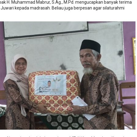
pak H. Muhammad Mabrur, S.Ag., M.Pd. mengucapkan banyak terima
k Juwari kepada madrasah. Beliau juga berpesan agar silaturahmi