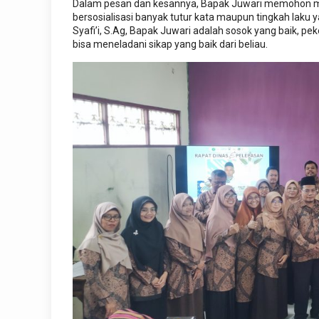
Dalam pesan dan kesannya, Bapak Juwari memohon ma
bersosialisasi banyak tutur kata maupun tingkah laku 
Syafi’i, S.Ag, Bapak Juwari adalah sosok yang baik, pek
bisa meneladani sikap yang baik dari beliau.