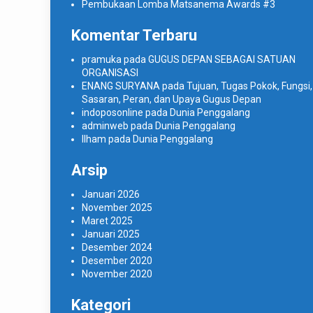
Pembukaan Lomba Matsanema Awards #3
Komentar Terbaru
pramuka
pada
GUGUS DEPAN SEBAGAI SATUAN
ORGANISASI
ENANG SURYANA
pada
Tujuan, Tugas Pokok, Fungsi,
Sasaran, Peran, dan Upaya Gugus Depan
indoposonline
pada
Dunia Penggalang
adminweb
pada
Dunia Penggalang
Ilham
pada
Dunia Penggalang
Arsip
Januari 2026
November 2025
Maret 2025
Januari 2025
Desember 2024
Desember 2020
November 2020
Kategori